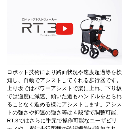
ロボット技術により路面状況や速度超過等を検
知し、自動でアシストしてくれる歩行器です。
上り坂ではパワーアシストで楽に上れ、下り坂
では適度に減速、傾いた道もハンドルをとられ
ることなく進める様にアシストします。アシス
トの強さや抑速の強さ等は４段階で調整可能。
RT.3ではさらに手元で操作可能なユーザビリ
ティや、累計歩行距離の確認機能が追加され、