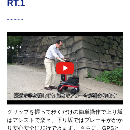
RT.1
グリップを握って歩くだけの簡単操作で上り坂
はアシストで楽々、下り坂ではブレーキがかか
り安心安全に歩行できます。 さらに、GPSと